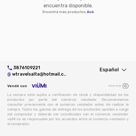
encuentra disponible.
Encontrá más productos
Acá
3876109221
Español
@
wtravelsalta@hotmail.com
Vendé con
Powered By
La compra está sujeta a verificación de stock y disponibilidad de los
productos por parte del comercio vendedor. Recomendamos
consultar previamente con el comercio vendedor antes de realizar la
compra. Todos los gastos de entrega de los productos quedan a cargo
del comprador y deberán ser coordinados con el comercio vendedor.
viüMi no es responsable por los acuerdos entre el comercio vendedor y
el comprador.