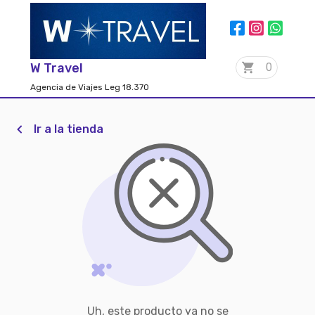
W Travel
0
Agencia de Viajes Leg 18.370
Ir a la tienda
Uh, este producto ya no se